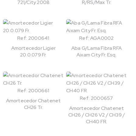
721/City 2008
R/RS/Max Tr.
Ref: 2000641
Ref: AGA0002
Amortecedor Ligier
Aba G/Lama Fibra RFA
20.0.079 Fr.
Aixam City Fr. Esq.
Ref: 2000661
Ref: 2000657
Amortecedor Chatenet
CH26 Tr.
Amortecedor Chatenet
CH26 / CH26 V2 / CH39 /
CH40 FR.