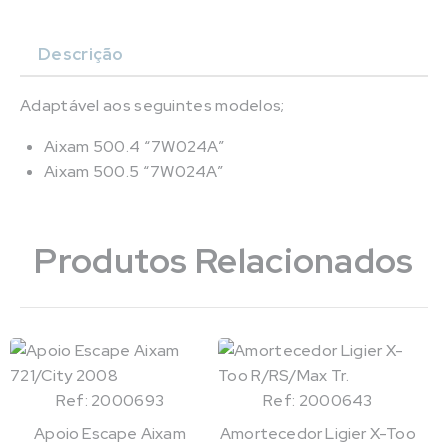
Descrição
Adaptável aos seguintes modelos;
Aixam 500.4 “7W024A”
Aixam 500.5 “7W024A”
Produtos Relacionados
Ref: 2000693
Ref: 2000643
Apoio Escape Aixam
Amortecedor Ligier X-Too