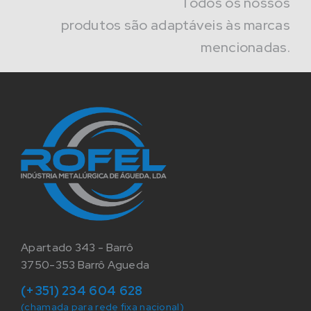
Todos os nossos
produtos são adaptáveis às marcas
mencionadas.
Apartado 343 - Barrô
3750-353 Barrô Agueda
(+351) 234 604 628
(chamada para rede fixa nacional)