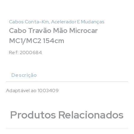
Cabos Conta-Km, Acelerador E Mudanças
Cabo Travão Mão Microcar
MC1/MC2 154cm
Ref: 2000684
Descrição
Adaptável ao 1003409
Produtos Relacionados