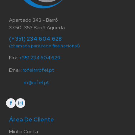
Apartado 343 - Barrô
3750-353 Barrô Agueda
(+351) 234 604 628
(chamada para rede fixa nacional)
Fax:
+351 234 604 629
Email:
rofel@rofel.pt
rh@rofel.pt
Área De Cliente
Minha Conta