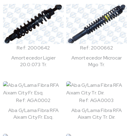
Ref: 2000642
Ref: 2000662
Amortecedor Ligier
Amortecedor Microcar
20.0.073 Tr.
Mgo Tr.
Ref: AGA0002
Ref: AGA0003
Aba G/Lama Fibra RFA
Aba G/Lama Fibra RFA
Aixam City Fr. Esq.
Aixam City Tr. Dir.