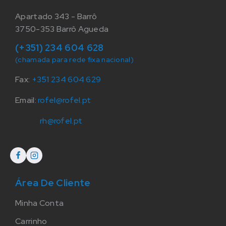
Apartado 343 - Barrô
3750-353 Barrô Agueda
(+351) 234 604 628
(chamada para rede fixa nacional)
Fax:
+351 234 604 629
Email:
rofel@rofel.pt
rh@rofel.pt
Área De Cliente
Minha Conta
Carrinho