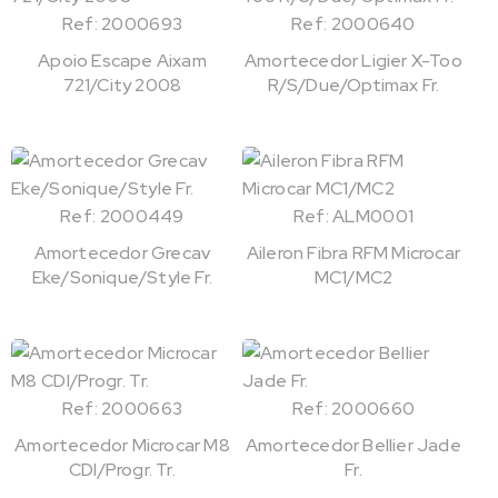
Ref: 2000693
Ref: 2000640
Apoio Escape Aixam
Amortecedor Ligier X-Too
721/City 2008
R/S/Due/Optimax Fr.
Ref: 2000449
Ref: ALM0001
Amortecedor Grecav
Aileron Fibra RFM Microcar
Eke/Sonique/Style Fr.
MC1/MC2
Ref: 2000663
Ref: 2000660
Amortecedor Microcar M8
Amortecedor Bellier Jade
CDI/Progr. Tr.
Fr.