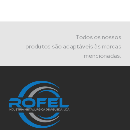
Todos os nossos
produtos são adaptáveis às marcas
mencionadas.