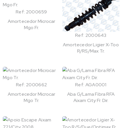
Ref: 2000659
Amortecedor Microcar
Mgo Fr.
Ref: 2000643
Amortecedor Ligier X-Too
R/RS/Max Tr.
Ref: 2000662
Ref: AGA0001
Amortecedor Microcar
Aba G/Lama Fibra RFA
Mgo Tr.
Aixam City Fr. Dir.