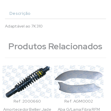
Descrição
Adaptável ao 7K310
Produtos Relacionados
Ref: 2000660
Ref: AGM0002
Amortecedor Bellier Jade
Aba G/Lama Fibra RFM