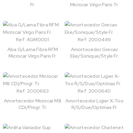
Fr.
Microcar Virgo Paris Tr.
Ref: AGM0001
Ref: 2000449
Aba G/Lama Fibra RFM
Amortecedor Grecav
Microcar Virgo Paris Fr.
Eke/Sonique/Style Fr.
Ref: 2000663
Ref: 2000640
Amortecedor Microcar M8
Amortecedor Ligier X-Too
CDI/Progr. Tr.
R/S/Due/Optimax Fr.