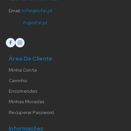
Email:
rofel@rofel.pt
rh@rofel.pt
Área De Cliente
Minha Conta
Carrinho
Encomendas
Minhas Moradas
Recuperar Password
Informações