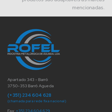
mencionadas.
Apartado 343 - Barrô
3750-353 Barrô Agueda
(+351) 234 604 628
(chamada para rede fixa nacional)
Fax:
+351 234 604 629