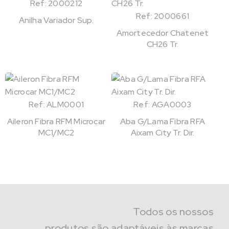
Ref: 2000212
Ref: 2000661
Anilha Variador Sup.
Amortecedor Chatenet
CH26 Tr.
Ref: ALM0001
Ref: AGA0003
Aileron Fibra RFM Microcar
Aba G/Lama Fibra RFA
MC1/MC2
Aixam City Tr. Dir.
Todos os nossos
produtos são adaptáveis às marcas