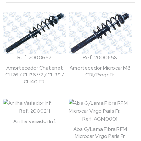
Ref: 2000657
Ref: 2000658
Amortecedor Chatenet
Amortecedor Microcar M8
CH26 / CH26 V2 / CH39 /
CDI/Progr. Fr.
CH40 FR.
Ref: 2000211
Ref: AGM0001
Anilha Variador Inf.
Aba G/Lama Fibra RFM
Microcar Virgo Paris Fr.