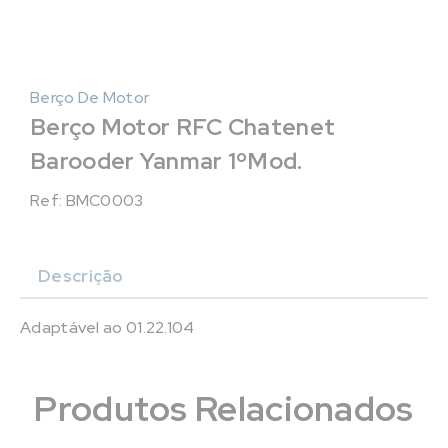
Berço De Motor
Berço Motor RFC Chatenet
Barooder Yanmar 1ºMod.
Ref: BMC0003
Descrição
Adaptável ao 01.22.104
Produtos Relacionados