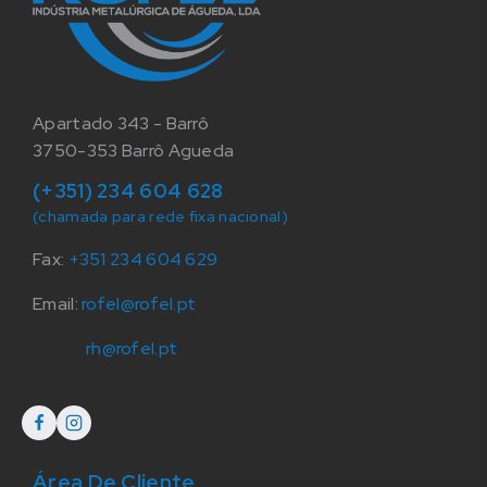
Apartado 343 - Barrô
3750-353 Barrô Agueda
(+351) 234 604 628
(chamada para rede fixa nacional)
Fax:
+351 234 604 629
Email:
rofel@rofel.pt
rh@rofel.pt
Área De Cliente