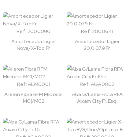
Ref: 2000090
Ref: 2000641
Amortecedor Ligier
Amortecedor Ligier
Nova/X-Too Fr.
20.0.079 Fr.
Ref: ALM0001
Ref: AGA0002
Aileron Fibra RFM Microcar
Aba G/Lama Fibra RFA
MC1/MC2
Aixam City Fr. Esq.