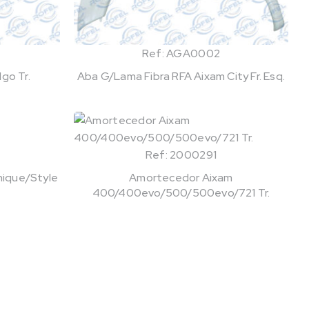
Ref: AGA0002
go Tr.
Aba G/Lama Fibra RFA Aixam City Fr. Esq.
Ref: 2000291
ique/Style
Amortecedor Aixam
400/400evo/500/500evo/721 Tr.