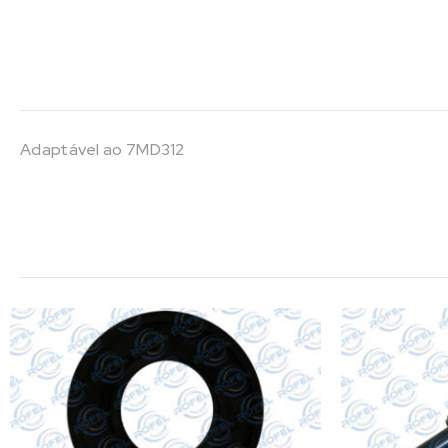
Adaptável ao 7MD312