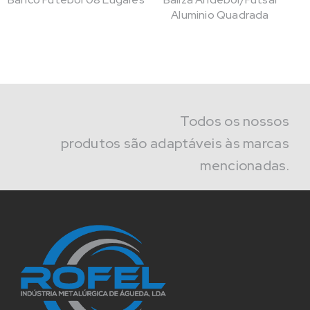
Aluminio Quadrada
Todos os nossos
produtos são adaptáveis às marcas
mencionadas.