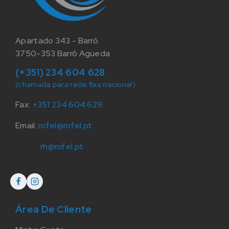
Apartado 343 - Barrô
3750-353 Barrô Agueda
(+351) 234 604 628
(chamada para rede fixa nacional)
Fax:
+351 234 604 629
Email:
rofel@rofel.pt
rh@rofel.pt
Área De Cliente