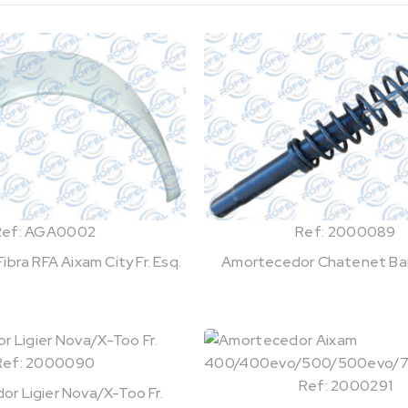
Ref: AGA0002
Ref: 2000089
bra RFA Aixam City Fr. Esq.
Amortecedor Chatenet Bar
Ref: 2000090
Ref: 2000291
r Ligier Nova/X-Too Fr.