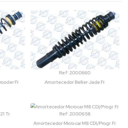
Ref: 2000660
ooder Fr.
Amortecedor Bellier Jade Fr.
Ref: 2000658
Amortecedor Microcar M8 CDI/Progr. Fr.