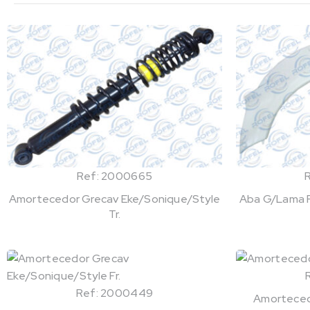
Ref: 2000665
Amortecedor Grecav Eke/Sonique/Style
Aba G/Lama Fi
Tr.
Ref: 2000449
Amortecedo