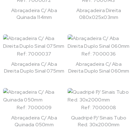
Ref: 7000072
Ref: 7000143
Abraçadeira C/ Aba
Abraçadeira Direita
Quinada 114mm
080x025x03mm
Ref: 7000037
Ref: 7000036
Abraçadeira C/ Aba
Abraçadeira C/ Aba
Direita Duplo Sinal 075mm
Direita Duplo Sinal 060mm
Ref: 7000009
Ref: 7000008
Abraçadeira C/ Aba
Quadripé P/ Sinais Tubo
Quinada 050mm
Red. 30x2000mm