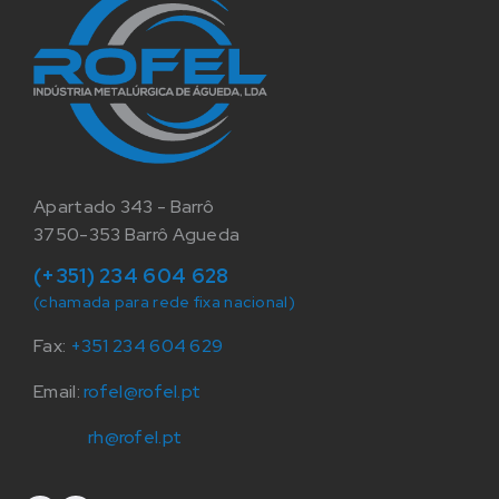
Apartado 343 - Barrô
3750-353 Barrô Agueda
(+351) 234 604 628
(chamada para rede fixa nacional)
Fax:
+351 234 604 629
Email:
rofel@rofel.pt
rh@rofel.pt