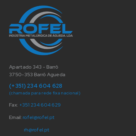
Apartado 343 - Barrô
3750-353 Barrô Agueda
(+351) 234 604 628
(chamada para rede fixa nacional)
Fax:
+351 234 604 629
Email:
rofel@rofel.pt
rh@rofel.pt