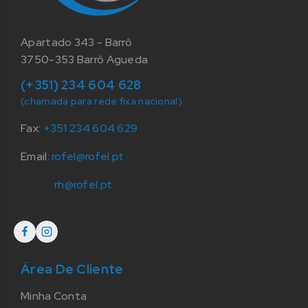
Apartado 343 - Barrô
3750-353 Barrô Agueda
(+351) 234 604 628
(chamada para rede fixa nacional)
Fax:
+351 234 604 629
Email:
rofel@rofel.pt
rh@rofel.pt
Área De Cliente
Minha Conta