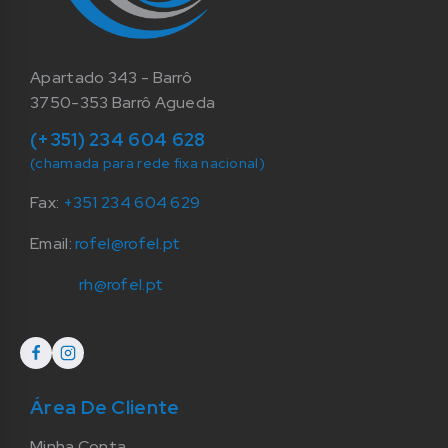
Apartado 343 - Barrô
3750-353 Barrô Agueda
(+351) 234 604 628
(chamada para rede fixa nacional)
Fax:
+351 234 604 629
Email:
rofel@rofel.pt
rh@rofel.pt
Área De Cliente
Minha Conta