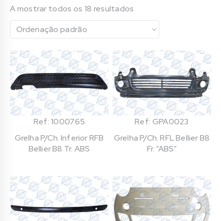
A mostrar todos os 18 resultados
Ref: 1000765
Ref: GPA0023
Grelha P/Ch. Inferior RFB
Grelha P/Ch. RFL Bellier B8
Bellier B8 Tr. ABS
Fr. “ABS”