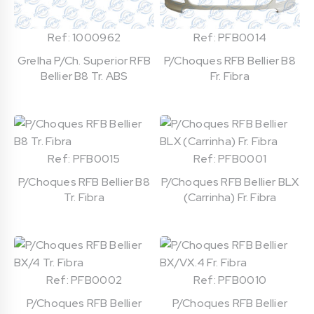
Ref: 1000962
Ref: PFB0014
Grelha P/Ch. Superior RFB
P/Choques RFB Bellier B8
Bellier B8 Tr. ABS
Fr. Fibra
Ref: PFB0015
Ref: PFB0001
P/Choques RFB Bellier B8
P/Choques RFB Bellier BLX
Tr. Fibra
(Carrinha) Fr. Fibra
Ref: PFB0002
Ref: PFB0010
P/Choques RFB Bellier
P/Choques RFB Bellier